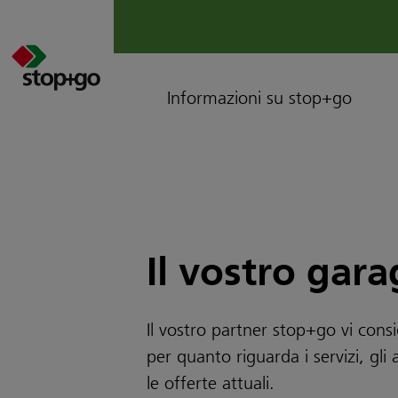
Informazioni su stop+go
Il vostro gara
Il vostro partner stop+go vi consig
per quanto riguarda i servizi, gl
le offerte attuali.