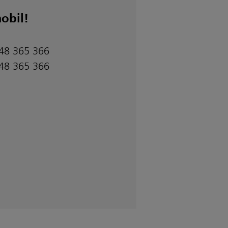
obil!
848 365 366
848 365 366