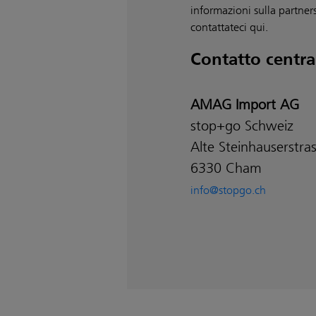
informazioni sulla partne
contattateci qui.
Contatto centra
AMAG Import AG
stop+go Schweiz
Alte Steinhauserstra
6330 Cham
info@stopgo.ch