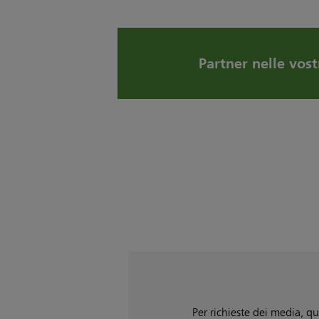
Partner nelle vost
Per richieste dei media, qu