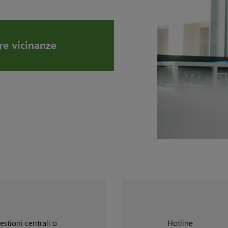
re vicinanze
estioni centrali o
Hotline