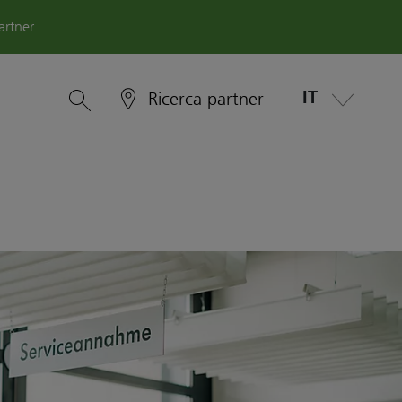
artner
IT
Ricerca partner