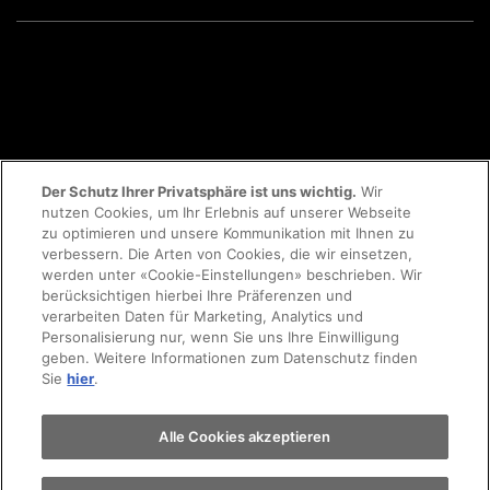
Der Schutz Ihrer Privatsphäre ist uns wichtig.
Wir
nutzen Cookies, um Ihr Erlebnis auf unserer Webseite
zu optimieren und unsere Kommunikation mit Ihnen zu
@ 2026 AMAG Import AG
verbessern. Die Arten von Cookies, die wir einsetzen,
werden unter «Cookie-Einstellungen» beschrieben. Wir
berücksichtigen hierbei Ihre Präferenzen und
verarbeiten Daten für Marketing, Analytics und
Personalisierung nur, wenn Sie uns Ihre Einwilligung
Datenschutzerklärung
Rechtliche Hinweise
geben. Weitere Informationen zum Datenschutz finden
Sie
hier
.
Impressum
ISO 9001 und ISO 14001
Alle Cookies akzeptieren