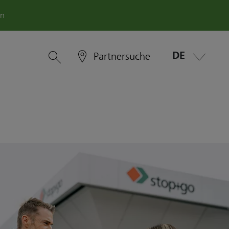
en
DE
Partnersuche