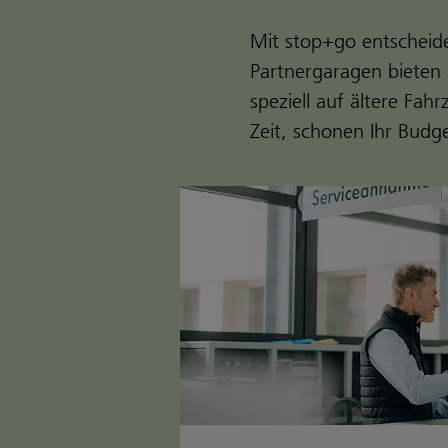
Mit stop+go entscheiden
Partnergaragen bieten 
speziell auf ältere Fa
Zeit, schonen Ihr Budge