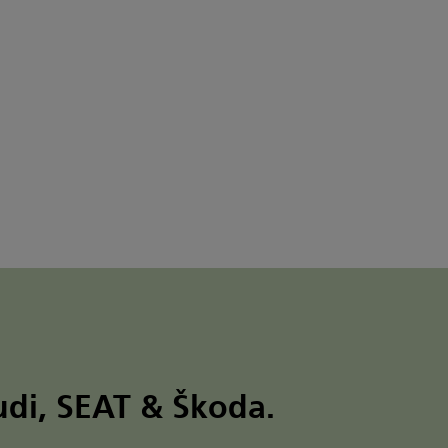
udi, SEAT & Škoda.