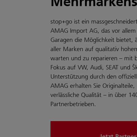
Mehrmarkens
stop+go ist ein massgeschneider
AMAG Import AG, das vor allem 
Garagen die Möglichkeit bietet, 
aller Marken auf qualitativ hohe
warten und zu reparieren – mit
Fokus auf VW, Audi, SEAT und Š
Unterstützung durch den offiziel
AMAG erhalten Sie Originalteil
verlässliche Qualität – in über 14
Partnerbetrieben.
Jetzt Partner