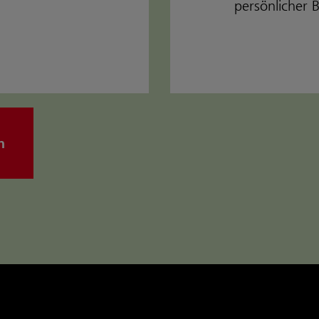
persönlicher 
n