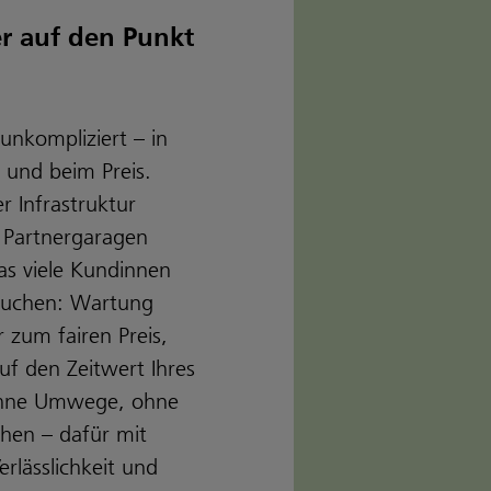
er auf den Punkt
unkompliziert – in
 und beim Preis.
r Infrastruktur
 Partnergaragen
as viele Kundinnen
suchen: Wartung
 zum fairen Preis,
f den Zeitwert Ihres
Ohne Umwege, ohne
chen – dafür mit
rlässlichkeit und