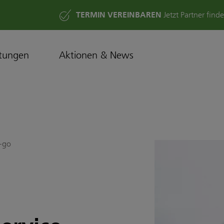
TERMIN VEREINBAREN
Jetzt Partner find
stungen
Aktionen & News
+go