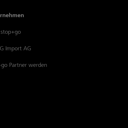
ernehmen
 stop+go
 Import AG
+go Partner werden