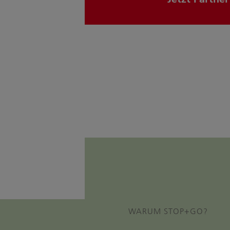
WARUM STOP+GO?