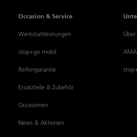
Occasion & Service
Unt
Werkstattleistungen
Über
stop+go mobil
AMAG
Reifengarantie
stop
Ersatzteile & Zubehör
Occasionen
News & Aktionen