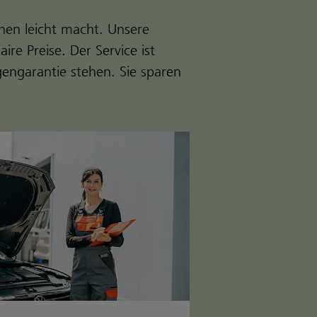
hnen leicht macht. Unsere
re Preise. Der Service ist
engarantie stehen. Sie sparen