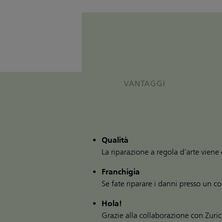
VANTAGGI
Qualità
La riparazione a regola d’arte viene
Franchigia
Se fate riparare i danni presso un c
Hola!
Grazie alla collaborazione con Zuric