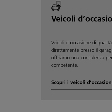
Veicoli d’occasi
Veicoli d’occasione di qualità
direttamente presso il garage
offriamo una consulenza pe
competente.
Scopri i veicoli d’occasion