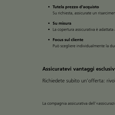
Tutela prezzo d’acquisto
Su richiesta, assicurate un risarcim
Su misura
La copertura assicurativa è adattata 
Focus sul cliente
Può scegliere individualmente la dur
Assicuratevi vantaggi esclusiv
Richiedete subito un’offerta: ri
La compagnia assicurativa dell’«assicura