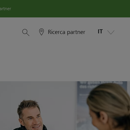
artner
IT
Ricerca partner