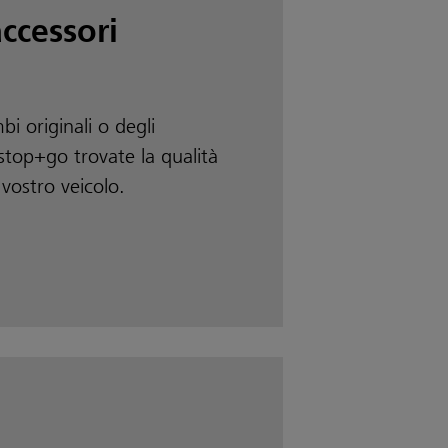
ccessori
mbi originali o degli
 stop+go trovate la qualità
 vostro veicolo.