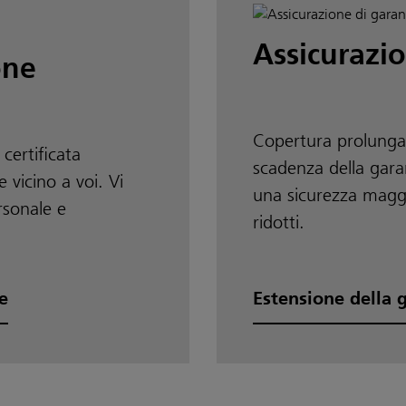
Assicurazi
one
Copertura prolunga
 certificata
scadenza della gara
 vicino a voi. Vi
una sicurezza maggi
rsonale e
ridotti.
e
Estensione della 