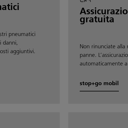
atici
Assicurazio
gratuita
stri pneumatici
di danni,
Non rinunciate alla 
osti aggiuntivi.
panne. L’assicurazio
automaticamente a o
stop+go mobil