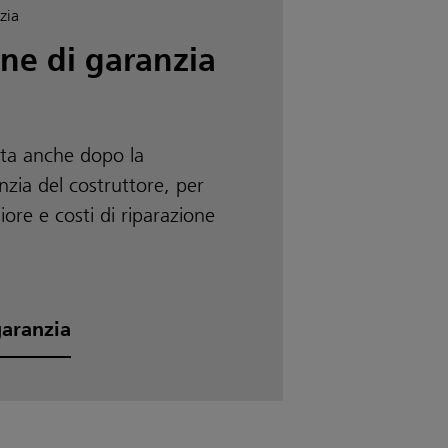
one di garanzia
ta anche dopo la
nzia del costruttore, per
ore e costi di riparazione
garanzia