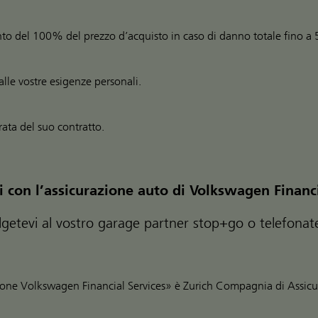
ento del 100% del prezzo d’acquisto in caso di danno totale fino a 
alle vostre esigenze personali.
ata del suo contratto.
i con l’assicurazione auto di Volkswagen Financi
volgetevi al vostro garage partner stop+go o telefon
zione Volkswagen Financial Services» è Zurich Compagnia di Assicu