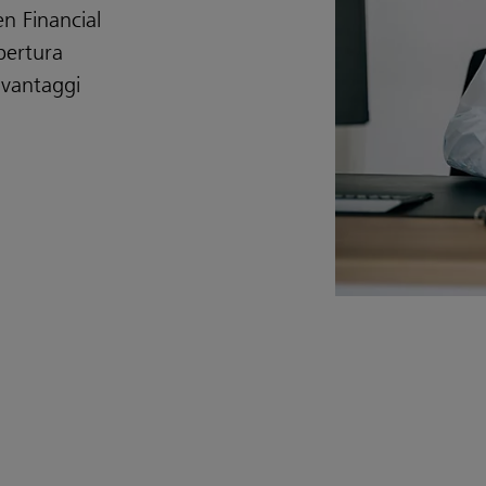
n Financial
pertura
 vantaggi