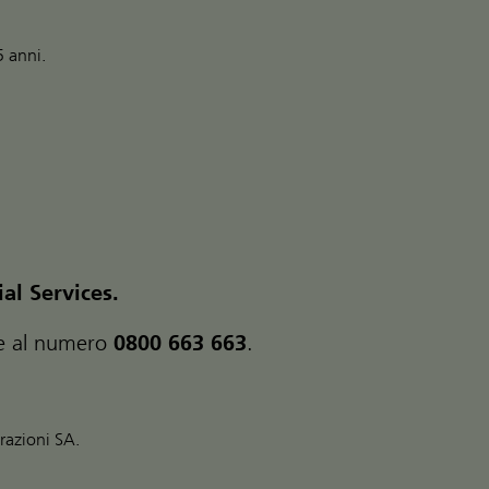
5 anni.
al Services.
ate al numero
0800 663 663
.
razioni SA.