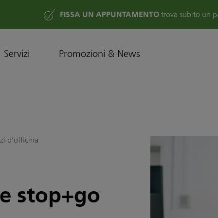
FISSA UN APPUNTAMENTO
trova subito un p
Servizi
Promozioni & News
zi d’officina
ne stop+go