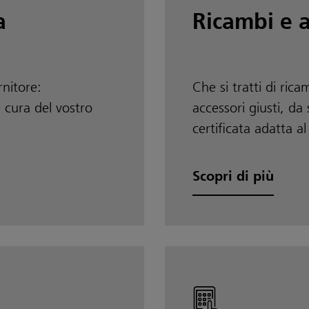
a
Ricambi e a
rnitore:
Che si tratti di rica
 cura del vostro
accessori giusti, da
certificata adatta al
Scopri di più