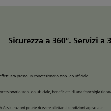
Sicurezza a 360°. Servizi a 
 effettuata presso un concessionario stop+go ufficiale.
oncessionario stop+go ufficiale, beneficiate di una franchigia ridott
h Assicurazioni potete ricevere allettanti condizioni agevolate.