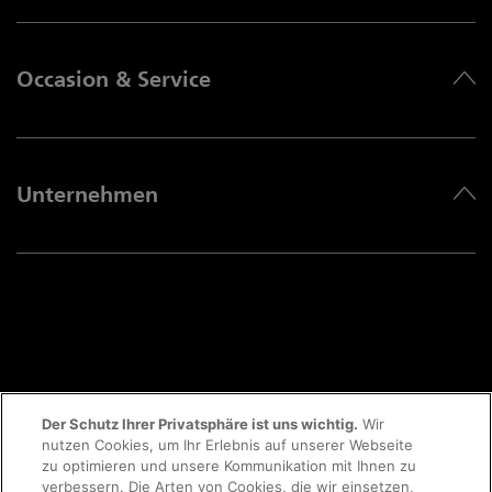
Occasion & Service
Unternehmen
Der Schutz Ihrer Privatsphäre ist uns wichtig.
Wir
nutzen Cookies, um Ihr Erlebnis auf unserer Webseite
zu optimieren und unsere Kommunikation mit Ihnen zu
@ 2026 AMAG Import AG
verbessern. Die Arten von Cookies, die wir einsetzen,