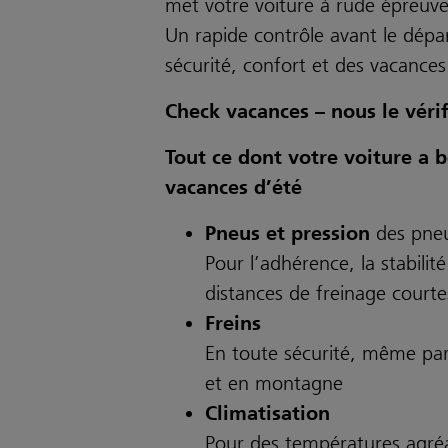
met votre voiture à rude épreuve
Un rapide contrôle avant le dépar
sécurité, confort et des vacances
Check vacances – nous le véri
Tout ce dont votre voiture a b
vacances d’été
Pneus et pression
des pne
Pour l’adhérence, la stabilité
distances de freinage courte
Freins
En toute sécurité, même pa
et en montagne
Climatisation
Pour des températures agré