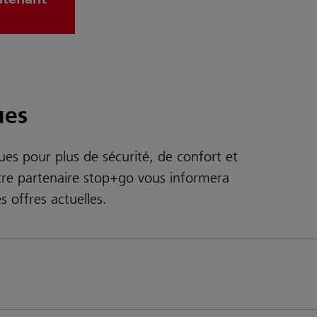
ues
ues pour plus de sécurité, de confort et
tre partenaire stop+go vous informera
es offres actuelles.