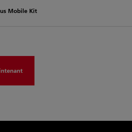
us Mobile Kit
intenant