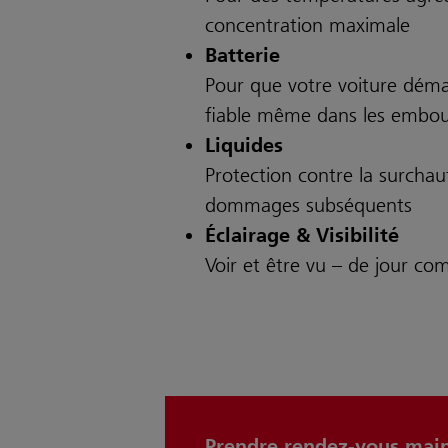
concentration maximale
Batterie
Pour que votre voiture dém
fiable même dans les embout
Liquides
Protection contre la surchauf
dommages subséquents
Éclairage & Visibilité
Voir et être vu – de jour c
Prendre rendez-vous mai