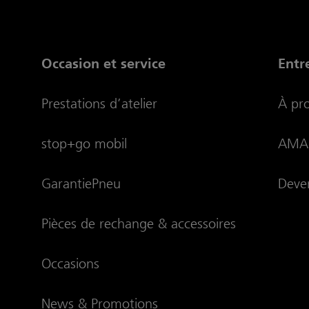
Occasion et service
Entr
Prestations d’atelier
À pr
stop+go mobil
AMAG
GarantiePneu
Deven
Pièces de rechange & accessoires
Occasions
News & Promotions